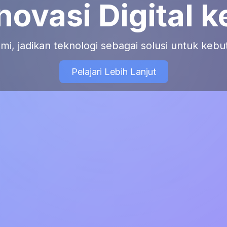
ovasi Digital k
i, jadikan teknologi sebagai solusi untuk keb
Pelajari Lebih Lanjut