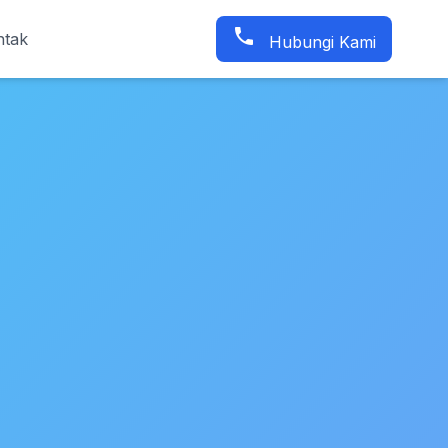
phone
ntak
Hubungi Kami