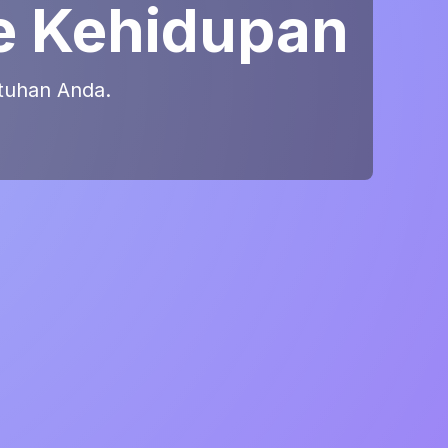
e Kehidupan
utuhan Anda.