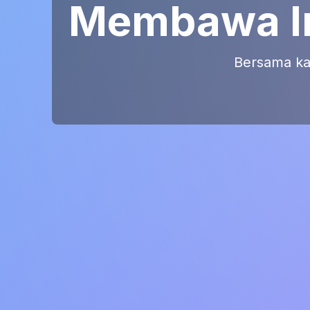
Membawa In
Bersama kam